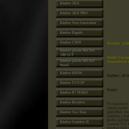
Kimber 2K11
Kimber 2K11 PRO
Kimber Next Generation
Kimber Rapide
Kimber CDS9
Kimber krát
Kimber pištole MICRO
.380 ACP
Model Custo
Kimber pištole MICRO
Department z
9mmL
Kimber KDS9c
Kaliber: .45 
Kimber EVO SP
Popis:
Kimber R7 MAKO
Kimber Revolver
Po náročnom 
vybral model 
Kimber Two Tone
jednotlivé vl
zadania z tes
podľa požiad
Kimber Stainless II
Custom TLE I
prednej časti 