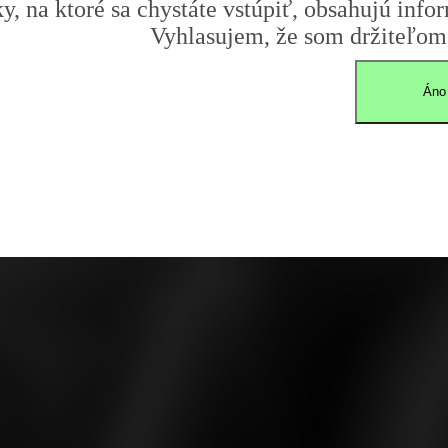
y, na ktoré sa chystáte vstúpiť, obsahujú infor
Vyhlasujem, že som držiteľom 
Áno