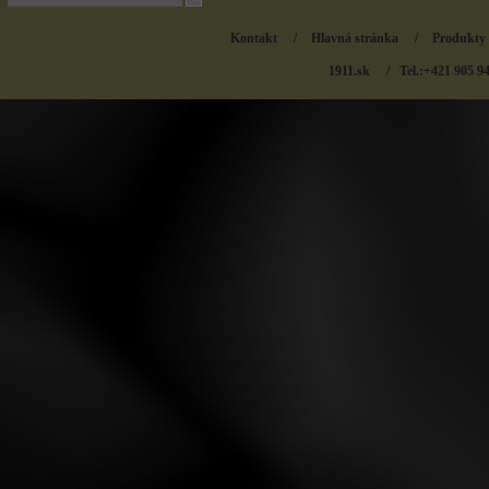
Kontakt
/
Hlavná stránka
/
Produkty
1911.sk
/ Tel.:+421 905 9