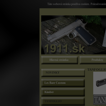
Táto webová stránka používa cookies. Pokračovaním 
Hlavná stránka
Produkty
TANFOGLI
NOVINKY
Les Baer Custom
Kimber
TANFOGLIO