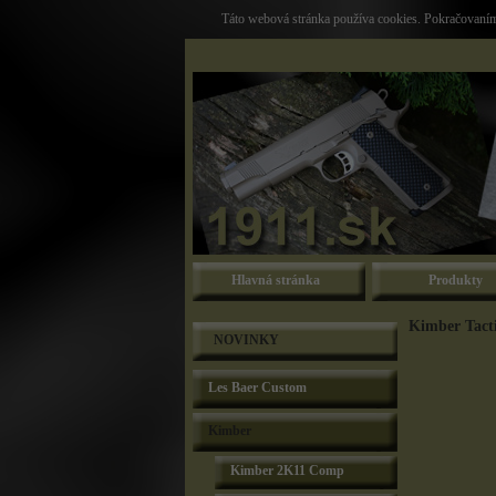
Táto webová stránka používa cookies. Pokračovaním 
Hlavná stránka
Produkty
Kimber Tacti
NOVINKY
Les Baer Custom
Kimber
Kimber 2K11 Comp