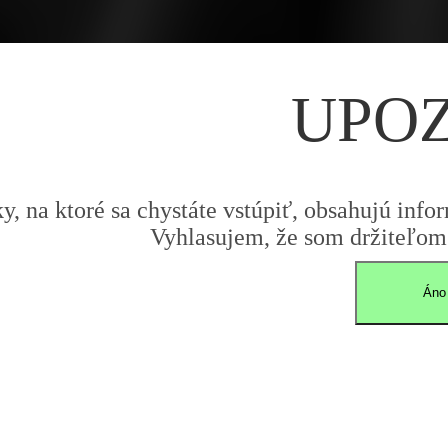
UPO
y, na ktoré sa chystáte vstúpiť, obsahujú infor
Vyhlasujem, že som držiteľom 
Áno