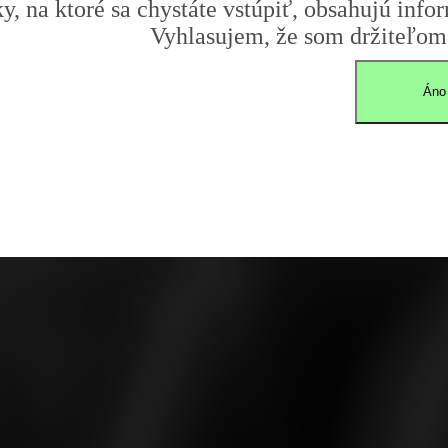
y, na ktoré sa chystáte vstúpiť, obsahujú infor
Vyhlasujem, že som držiteľom 
Áno