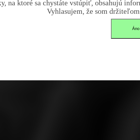
y, na ktoré sa chystáte vstúpiť, obsahujú infor
Vyhlasujem, že som držiteľom 
Áno