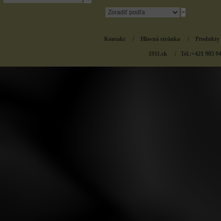
Kontakt
/
Hlavná stránka
/
Produkty
1911.sk
/ Tel.:+421 905 9