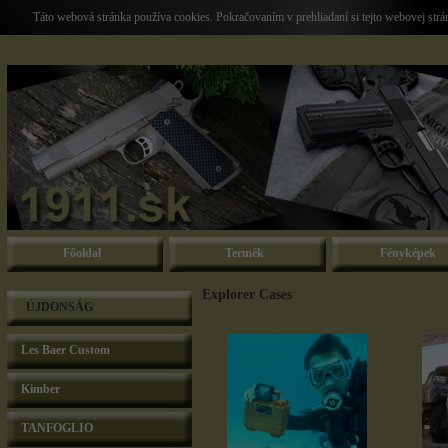
Táto webová stránka používa cookies. Pokračovaním v prehliadaní si tejto webovej str
Főoldal
Termék
Fényképek
Explorer Cases
ÚJDONSÁG
Les Baer Custom
Kimber
TANFOGLIO