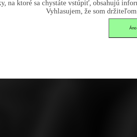
y, na ktoré sa chystáte vstúpiť, obsahujú infor
Vyhlasujem, že som držiteľom 
Áno