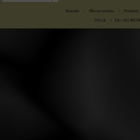
Kontakt
/
Hlavná stránka
/
Produkty
1911.sk
/ Tel.:+421 905 9