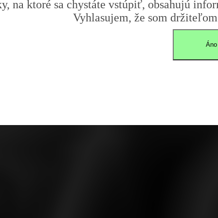
y, na ktoré sa chystáte vstúpiť, obsahujú infor
Vyhlasujem, že som držiteľom 
Áno