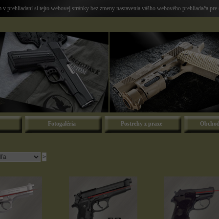
v prehliadaní si tejto webovej stránky bez zmeny nastavenia vášho webového prehliadača pre 
Fotogaléria
Postrehy z praxe
Obchod