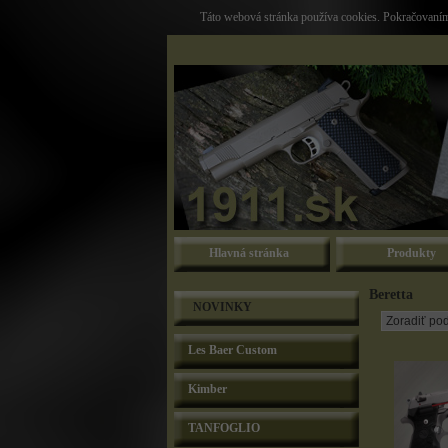
Táto webová stránka používa cookies. Pokračovaním 
Hlavná stránka
Produkty
Beretta
NOVINKY
Les Baer Custom
Kimber
TANFOGLIO