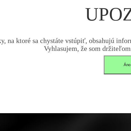
UPO
y, na ktoré sa chystáte vstúpiť, obsahujú infor
Vyhlasujem, že som držiteľom 
Áno