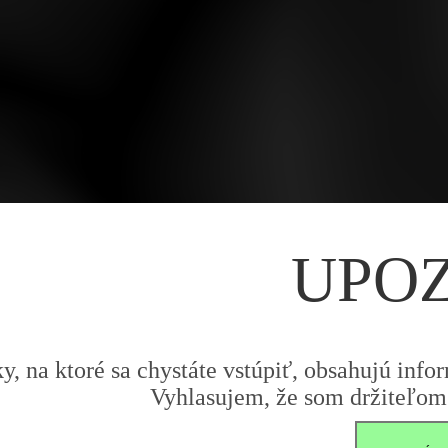
UPO
y, na ktoré sa chystáte vstúpiť, obsahujú infor
Vyhlasujem, že som držiteľom 