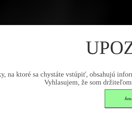
UPO
y, na ktoré sa chystáte vstúpiť, obsahujú infor
Vyhlasujem, že som držiteľom 
Áno