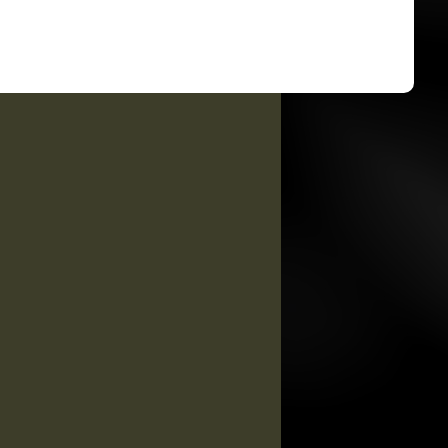
Kimber Custom TLE / RL II .45
ACP
Kimber Custom TLE II .45 ACP
Kimber Custom II .45 ACP