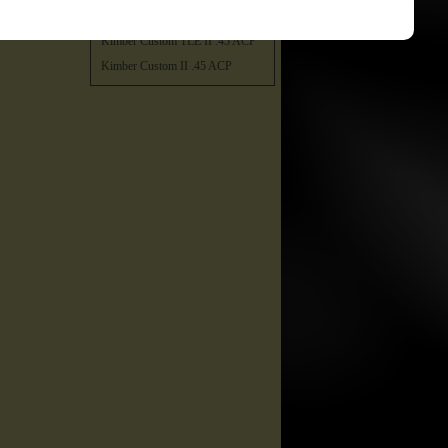
Kimber Custom TLE / RL II .45
ACP
Kimber Custom TLE II .45 ACP
Kimber Custom II .45 ACP