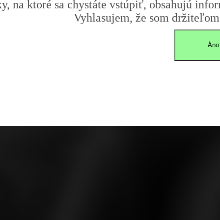
y, na ktoré sa chystáte vstúpiť, obsahujú infor
Vyhlasujem, že som držiteľom 
Áno