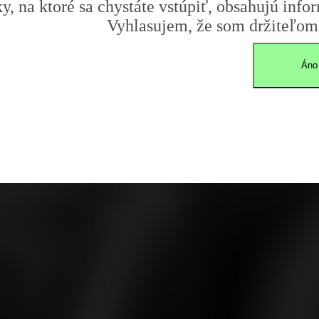
y, na ktoré sa chystáte vstúpiť, obsahujú infor
Vyhlasujem, že som držiteľom 
Áno