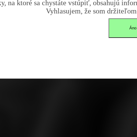
y, na ktoré sa chystáte vstúpiť, obsahujú infor
Vyhlasujem, že som držiteľom 
Áno