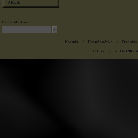
AKCIE
Rýchle hľadanie
Kontakt
/
Hlavná stránka
/
Produkty
1911.sk
/ Tel.:+421 905 9