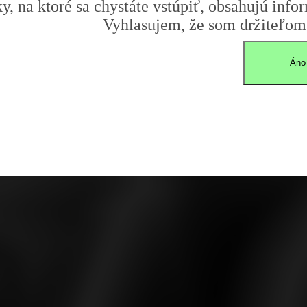
y, na ktoré sa chystáte vstúpiť, obsahujú infor
Vyhlasujem, že som držiteľom 
Áno