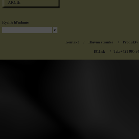
AKCIE
Rýchle hľadanie
Kontakt
/
Hlavná stránka
/
Produkty
1911.sk
/ Tel.:+421 905 9