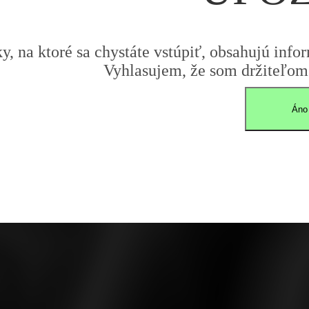
y, na ktoré sa chystáte vstúpiť, obsahujú infor
Vyhlasujem, že som držiteľom 
Áno