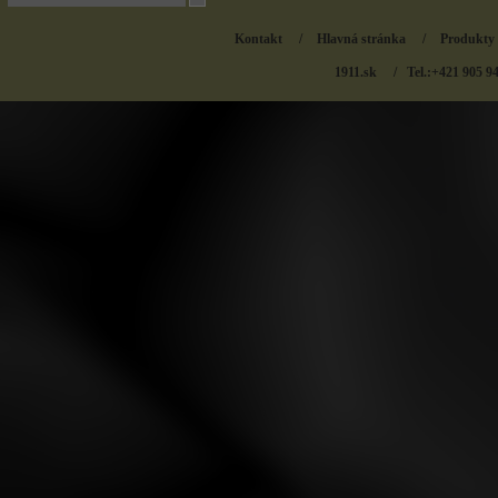
Kontakt
/
Hlavná stránka
/
Produkty
1911.sk
/ Tel.:+421 905 9