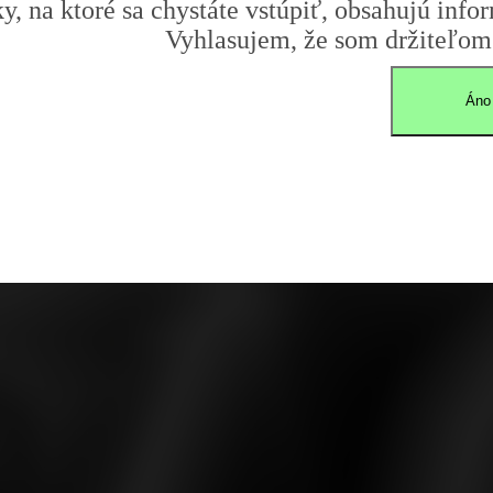
y, na ktoré sa chystáte vstúpiť, obsahujú infor
Vyhlasujem, že som držiteľom 
Áno