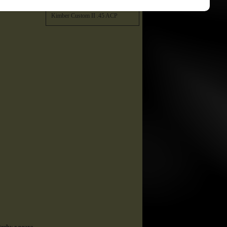
Kimber Custom TLE II .45 ACP
Kimber Custom II .45 ACP