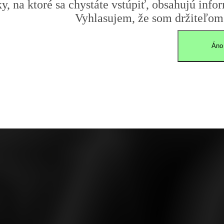
y, na ktoré sa chystáte vstúpiť, obsahujú infor
Vyhlasujem, že som držiteľom 
Áno