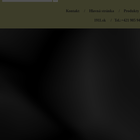
Kontakt
/
Hlavná stránka
/
Produkty
1911.sk
/ Tel.:+421 905 9