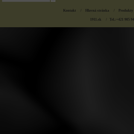
Kontakt
/
Hlavná stránka
/
Produkty
1911.sk
/ Tel.:+421 905 9