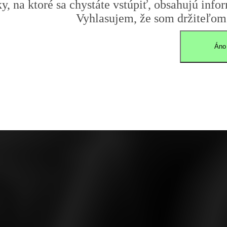
y, na ktoré sa chystáte vstúpiť, obsahujú infor
Vyhlasujem, že som držiteľom 
Áno