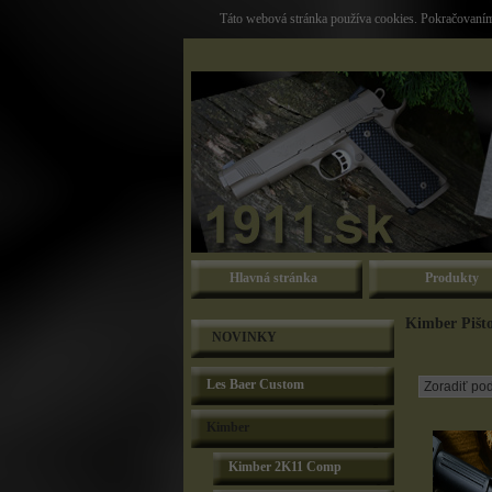
Táto webová stránka používa cookies. Pokračovaním 
Hlavná stránka
Produkty
Kimber Piš
NOVINKY
Les Baer Custom
Kimber
Kimber 2K11 Comp