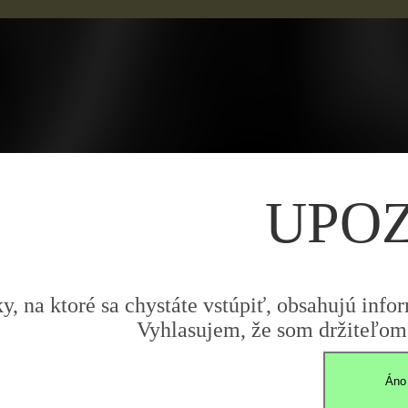
UPO
y, na ktoré sa chystáte vstúpiť, obsahujú infor
Vyhlasujem, že som držiteľom 
Áno