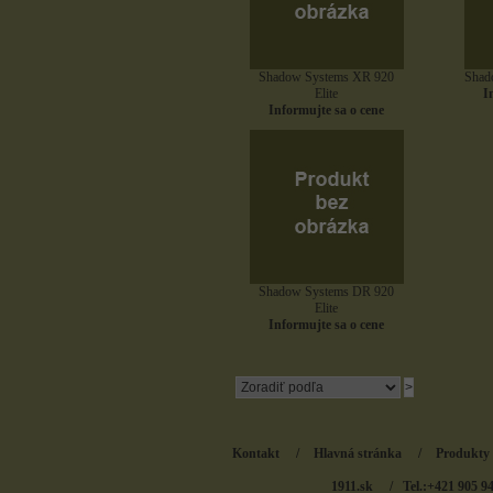
Shadow Systems XR 920
Shad
Elite
I
Informujte sa o cene
Shadow Systems DR 920
Elite
Informujte sa o cene
Kontakt
/
Hlavná stránka
/
Produkty
1911.sk
/ Tel.:+421 905 9