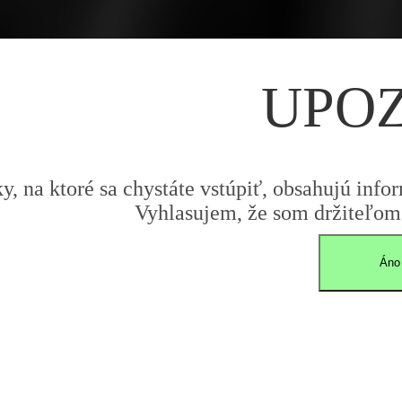
UPO
y, na ktoré sa chystáte vstúpiť, obsahujú infor
Vyhlasujem, že som držiteľom 
Áno