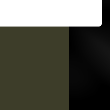
Kimber Custom TLE / RL II .45
ACP
Kimber Custom TLE II .45 ACP
Kimber Custom II .45 ACP