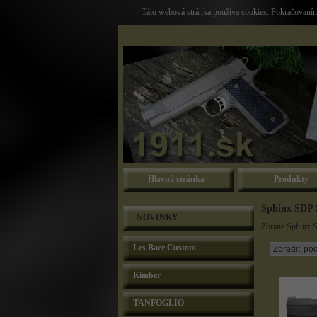
Táto webová stránka používa cookies. Pokračovaním 
Hlavná stránka
Produkty
Sphinx SDP
NOVINKY
Zbrane Sphinx 
Les Baer Custom
Kimber
TANFOGLIO