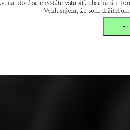
y, na ktoré sa chystáte vstúpiť, obsahujú infor
Vyhlasujem, že som držiteľom 
Áno