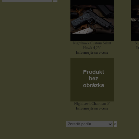
Nighthawk Custom Silent
Ni
Hawk 4,25"
I
Informujte sa o cene
Nighthawk Chairman 6"
Informujte sa o cene