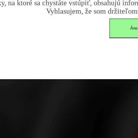
y, na ktoré sa chystáte vstúpiť, obsahujú infor
Vyhlasujem, že som držiteľom 
Áno