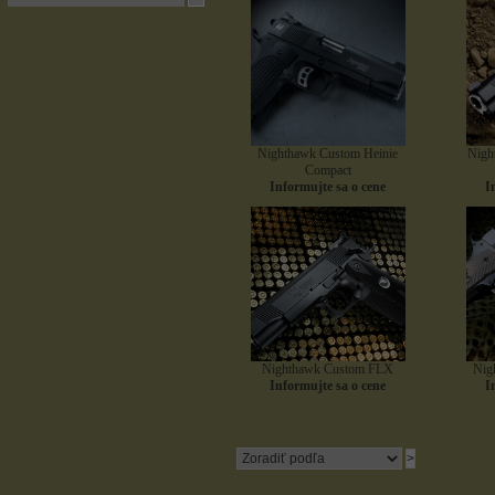
Nighthawk Custom Heinie
Nigh
Compact
Informujte sa o cene
I
Nighthawk Custom FLX
Nig
Informujte sa o cene
I