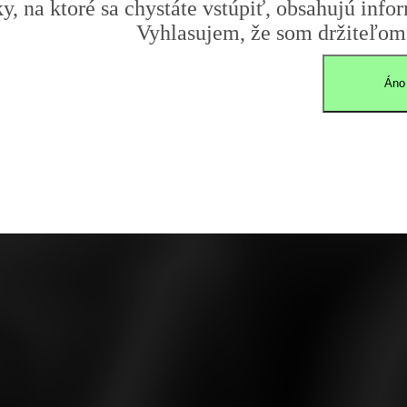
y, na ktoré sa chystáte vstúpiť, obsahujú infor
Vyhlasujem, že som držiteľom 
Áno