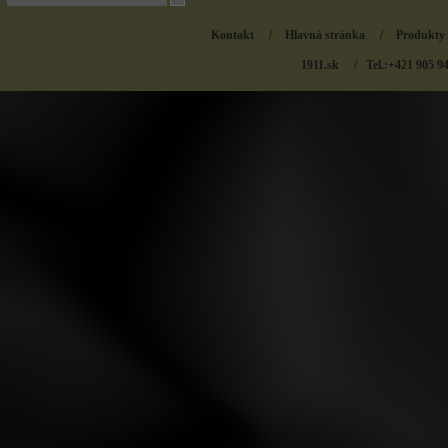
Kontakt
/
Hlavná stránka
/
Produkty
1911.sk
/ Tel.:+421 905 9