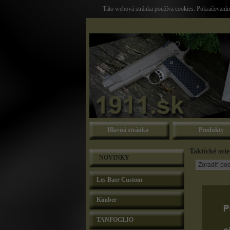
Táto webová stránka používa cookies. Pokračovaním 
Hlavná stránka
Produkty
Taktické svie
NOVINKY
Les Baer Custom
Kimber
TANFOGLIO