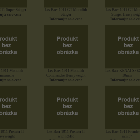
911 Super Stinger
Les Baer 1911 GT Monolith
Les Baer 1911 GT Mon
jte sa o cene
Stinger
Stinger Heavyweig
Informujte sa o cene
Informujte sa o ce
 1911 Monolith
Les Baer 1911 Monolith
Les Baer KENAI SPE
mmanche
Commanche Heavyweight
10mm
jte sa o cene
Informujte sa o cene
Informujte sa o ce
 1911 Premier II
Les Baer 1911 Premier II
Les Baer 1911 Premier 
avyweight
with RMR
mm 5"